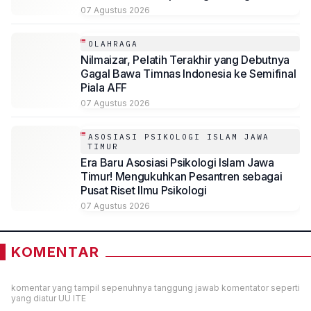
Potensi Desa
07 Agustus 2026
OLAHRAGA
Nilmaizar, Pelatih Terakhir yang Debutnya
Gagal Bawa Timnas Indonesia ke Semifinal
Piala AFF
07 Agustus 2026
ASOSIASI PSIKOLOGI ISLAM JAWA
TIMUR
Era Baru Asosiasi Psikologi Islam Jawa
Timur! Mengukuhkan Pesantren sebagai
Pusat Riset Ilmu Psikologi
07 Agustus 2026
KOMENTAR
komentar yang tampil sepenuhnya tanggung jawab komentator seperti
yang diatur UU ITE