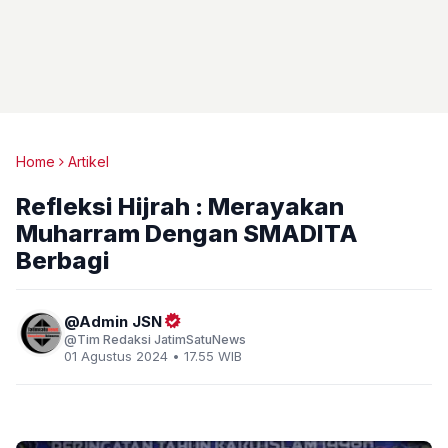
Home
Artikel
Refleksi Hijrah : Merayakan
Muharram Dengan SMADITA
Berbagi
Admin JSN
Tim Redaksi JatimSatuNews
01 Agustus 2024 • 17.55 WIB