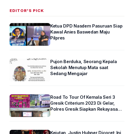
EDITOR'S PICK
Ketua DPD Nasdem Pasuruan Siap
Kawal Anies Baswedan Maju
Pilpres
Pujon Berduka, Seorang Kepala
Sekolah Menutup Mata saat
Sedang Mengajar
Road To Tour Of Kemala Seri 3
Gresik Criterium 2023 Di Gelar,
Polres Gresik Siapkan Rekayasa
Arus Lalin
Kejutan, Justin Hubner Dicoret: Ini