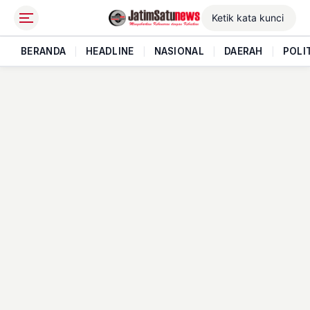
BERANDA
|
HEADLINE
|
NASIONAL
|
DAERAH
|
POLI