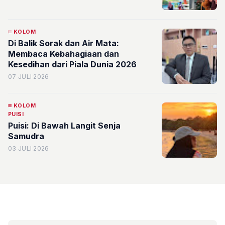
KOLOM
Di Balik Sorak dan Air Mata:
Membaca Kebahagiaan dan
Kesedihan dari Piala Dunia 2026
07 JULI 2026
KOLOM
PUISI
Puisi: Di Bawah Langit Senja
Samudra
03 JULI 2026