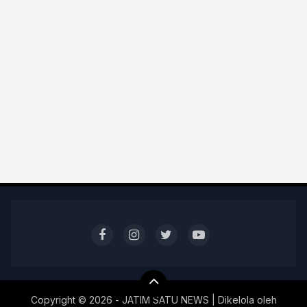
Copyright ©
2026 - JATIM SATU NEWS | Dikelola oleh