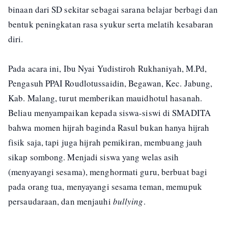
binaan dari SD sekitar sebagai sarana belajar berbagi dan
bentuk peningkatan rasa syukur serta melatih kesabaran
diri.
Pada acara ini, Ibu Nyai Yudistiroh Rukhaniyah, M.Pd,
Pengasuh PPAI Roudlotussaidin, Begawan, Kec. Jabung,
Kab. Malang, turut memberikan mauidhotul hasanah.
Beliau menyampaikan kepada siswa-siswi di SMADITA
bahwa momen hijrah baginda Rasul bukan hanya hijrah
fisik saja, tapi juga hijrah pemikiran, membuang jauh
sikap sombong. Menjadi siswa yang welas asih
(menyayangi sesama), menghormati guru, berbuat bagi
pada orang tua, menyayangi sesama teman, memupuk
persaudaraan, dan menjauhi
bullying
.