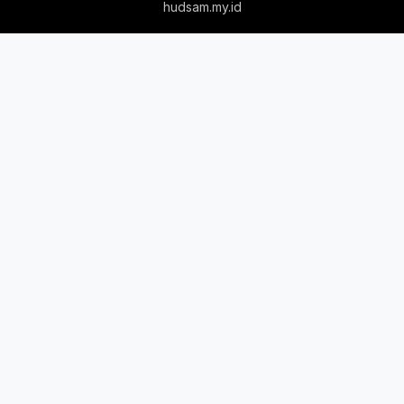
hudsam.my.id