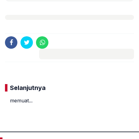
Komentar
Selanjutnya
memuat...
«
»