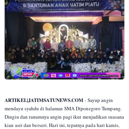
ARTIKEL|JATIMSATUNEWS.COM
- Sayup angin
mendayu syahdu di halaman SMA Diponegoro Tumpang.
Dingin dan ranumnya angin pagi ikut menjadikan suasana
kian asri dan berseri. Hari ini, tepatnya pada hari kamis,