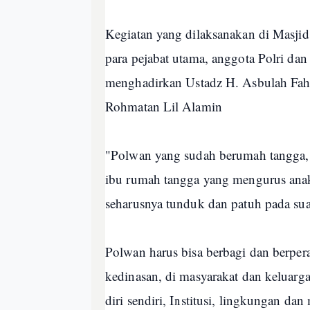
Kegiatan yang dilaksanakan di Masjid
para pejabat utama, anggota Polri da
menghadirkan Ustadz H. Asbulah Fah
Rohmatan Lil Alamin
"Polwan yang sudah berumah tangga, tu
ibu rumah tangga yang mengurus ana
seharusnya tunduk dan patuh pada sua
Polwan harus bisa berbagi dan berpera
kedinasan, di masyarakat dan keluarg
diri sendiri, Institusi, lingkungan dan