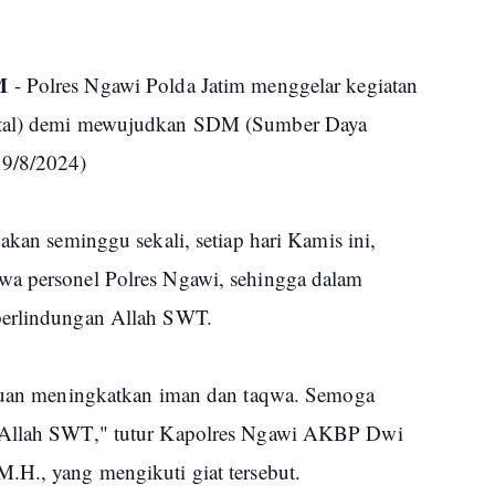
M
- Polres Ngawi Polda Jatim menggelar kegiatan
ohtal) demi mewujudkan SDM (Sumber Daya
29/8/2024)
akan seminggu sekali, setiap hari Kamis ini,
wa personel Polres Ngawi, sehingga dalam
perlindungan Allah SWT.
tujuan meningkatkan iman dan taqwa. Semoga
n Allah SWT," tutur Kapolres Ngawi AKBP Dwi
.H., yang mengikuti giat tersebut.