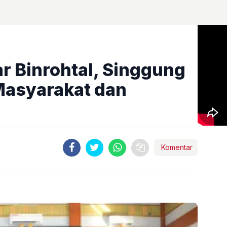
ar Binrohtal, Singgung
Masyarakat dan
Komentar