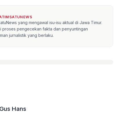
JATIMSATUNEWS
mSatuNews yang mengawal isu-isu aktual di Jawa Timur.
lui proses pengecekan fakta dan penyuntingan
an jurnalistik yang berlaku.
ndeng Gus Hans
»