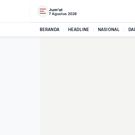
Jum'at
7 Agustus 2026
BERANDA
|
HEADLINE
|
NASIONAL
|
DA