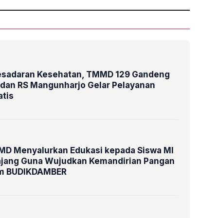
esadaran Kesehatan, TMMD 129 Gandeng
dan RS Mangunharjo Gelar Pelayanan
atis
D Menyalurkan Edukasi kepada Siswa MI
ajang Guna Wujudkan Kemandirian Pangan
am BUDIKDAMBER