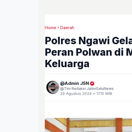
Home
Daerah
Polres Ngawi Gel
Peran Polwan di 
Keluarga
Admin JSN
Tim Redaksi JatimSatuNews
29 Agustus 2024 • 17.15 WIB