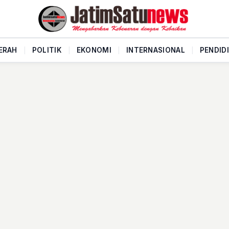
ERAH
|
POLITIK
|
EKONOMI
|
INTERNASIONAL
|
PENDID