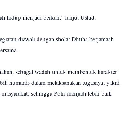
lah hidup menjadi berkah," lanjut Ustad.
kegiatan diawali dengan sholat Dhuha berjamaah
bersama.
nakan, sebagai wadah untuk membentuk karakter
ebih humanis dalam melaksanakan tugasnya, yakni
asyarakat, sehingga Polri menjadi lebih baik