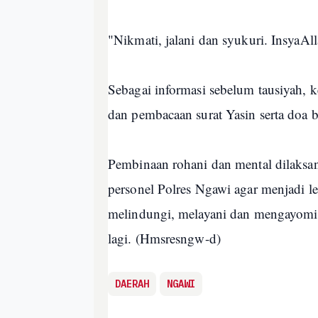
"Nikmati, jalani dan syukuri. InsyaAl
Sebagai informasi sebelum tausiyah, 
dan pembacaan surat Yasin serta doa 
Pembinaan rohani dan mental dilaksa
personel Polres Ngawi agar menjadi l
melindungi, melayani dan mengayomi m
lagi. (Hmsresngw-d)
DAERAH
NGAWI