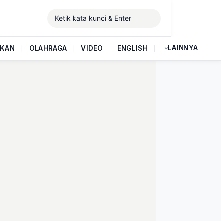
LAINNYA
IKAN
|
OLAHRAGA
|
VIDEO
|
ENGLISH
|