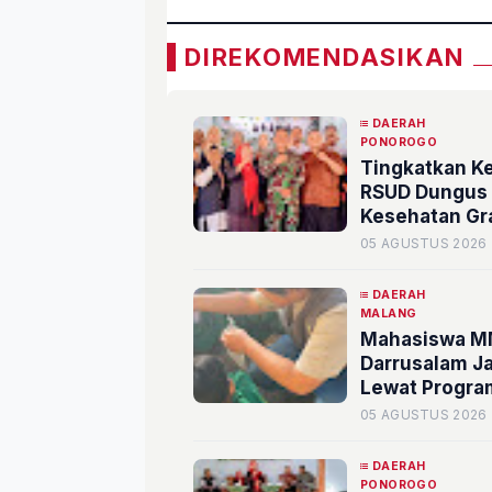
DIREKOMENDASIKAN
DAERAH
PONOROGO
Tingkatkan K
RSUD Dungus 
Kesehatan Gr
05 AGUSTUS 2026
DAERAH
MALANG
Mahasiswa MM
Darrusalam J
Lewat Progr
05 AGUSTUS 2026
DAERAH
PONOROGO