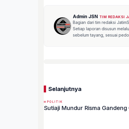
Admin JSN
TIM REDAKSI 
Bagian dari tim redaksi Jati
Setiap laporan disusun mela
sebelum tayang, sesuai pedom
Selanjutnya
POLITIK
Sutiaji Mundur Risma Ga
«