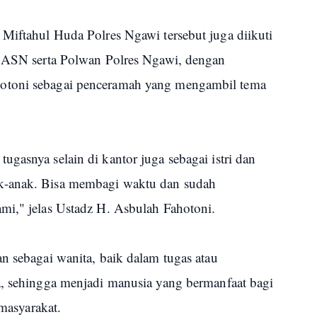
 Miftahul Huda Polres Ngawi tersebut juga diikuti
n ASN serta Polwan Polres Ngawi, dengan
otoni sebagai penceramah yang mengambil tema
gasnya selain di kantor juga sebagai istri dan
k-anak. Bisa membagi waktu dan sudah
mi," jelas Ustadz H. Asbulah Fahotoni.
n sebagai wanita, baik dalam tugas atau
a, sehingga menjadi manusia yang bermanfaat bagi
 masyarakat.