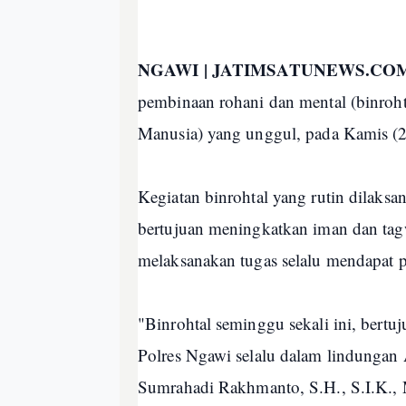
NGAWI | JATIMSATUNEWS.CO
pembinaan rohani dan mental (binr
Manusia) yang unggul, pada Kamis (
Kegiatan binrohtal yang rutin dilaksan
bertujuan meningkatkan iman dan tag
melaksanakan tugas selalu mendapat 
"Binrohtal seminggu sekali ini, ber
Polres Ngawi selalu dalam lindunga
Sumrahadi Rakhmanto, S.H., S.I.K., M