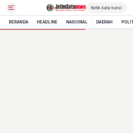
BERANDA
|
HEADLINE
|
NASIONAL
|
DAERAH
|
POLI