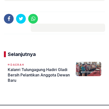
Komentar
Selanjutnya
DAERAH
Kalanri Tulungagung Hadiri Gladi
Bersih Pelantikan Anggota Dewan
Baru
«
»