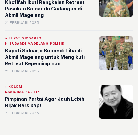
Khofifah Ikuti Rangkaian Retreat
Pasukan Komando Cadangan di
Akmil Magelang
21 FEBRUARI 2025
BUPATI SIDOARJO
H. SUBANDI
MAGELANG
POLITIK
Bupati Sidoarjo Subandi Tiba di
Akmil Magelang untuk Mengikuti
Retreat Kepemimpinan
21 FEBRUARI 2025
KOLOM
NASIONAL
POLITIK
Pimpinan Partai Agar Jauh Lebih
Bijak Bersikap!
21 FEBRUARI 2025