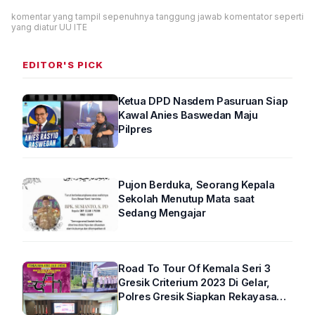
komentar yang tampil sepenuhnya tanggung jawab komentator seperti
yang diatur UU ITE
EDITOR'S PICK
Ketua DPD Nasdem Pasuruan Siap
Kawal Anies Baswedan Maju
Pilpres
Pujon Berduka, Seorang Kepala
Sekolah Menutup Mata saat
Sedang Mengajar
Road To Tour Of Kemala Seri 3
Gresik Criterium 2023 Di Gelar,
Polres Gresik Siapkan Rekayasa
Arus Lalin