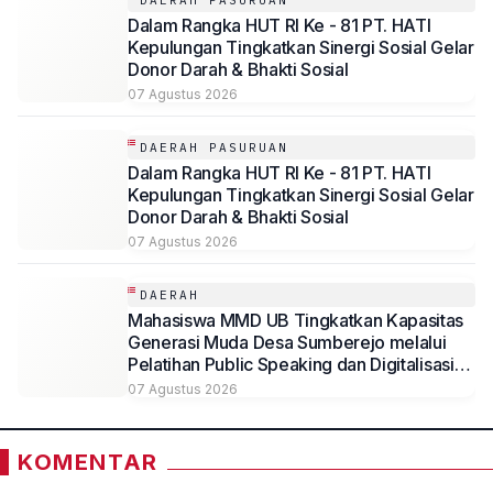
DAERAH PASURUAN
Dalam Rangka HUT RI Ke - 81 PT. HATI
Kepulungan Tingkatkan Sinergi Sosial Gelar
Donor Darah & Bhakti Sosial
07 Agustus 2026
DAERAH PASURUAN
Dalam Rangka HUT RI Ke - 81 PT. HATI
Kepulungan Tingkatkan Sinergi Sosial Gelar
Donor Darah & Bhakti Sosial
07 Agustus 2026
DAERAH
Mahasiswa MMD UB Tingkatkan Kapasitas
Generasi Muda Desa Sumberejo melalui
Pelatihan Public Speaking dan Digitalisasi
Potensi Desa
07 Agustus 2026
KOMENTAR