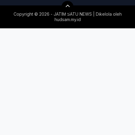
Copyright ©
2026 - JATIM SATU NEWS | Dikelola oleh
hudsam.my.id