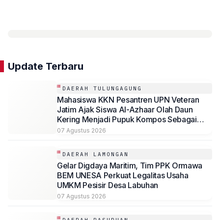
Update Terbaru
DAERAH TULUNGAGUNG
Mahasiswa KKN Pesantren UPN Veteran
Jatim Ajak Siswa Al-Azhaar Olah Daun
Kering Menjadi Pupuk Kompos Sebagai
Solusi Ramah Lingkungan
07 Agustus 2026
DAERAH LAMONGAN
Gelar Digdaya Maritim, Tim PPK Ormawa
BEM UNESA Perkuat Legalitas Usaha
UMKM Pesisir Desa Labuhan
07 Agustus 2026