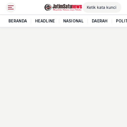
BERANDA
|
HEADLINE
|
NASIONAL
|
DAERAH
|
POLI