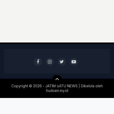
Copyright ©
2026 - JATIM SATU NEWS | Dikelola oleh
hudsam.my.id