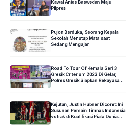
Kawal Anies Baswedan Maju
Pilpres
Pujon Berduka, Seorang Kepala
Sekolah Menutup Mata saat
Sedang Mengajar
Road To Tour Of Kemala Seri 3
Gresik Criterium 2023 Di Gelar,
Polres Gresik Siapkan Rekayasa
Arus Lalin
Kejutan, Justin Hubner Dicoret: Ini
Susunan Pemain Timnas Indonesia
vs Irak di Kualifikasi Piala Dunia
2026 R4