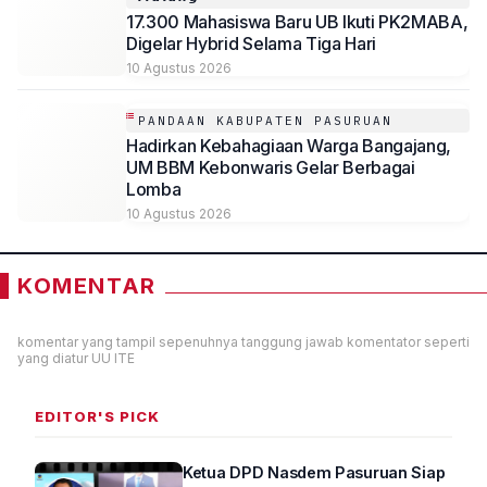
17.300 Mahasiswa Baru UB Ikuti PK2MABA,
Digelar Hybrid Selama Tiga Hari
10 Agustus 2026
PANDAAN KABUPATEN PASURUAN
Hadirkan Kebahagiaan Warga Bangajang,
UM BBM Kebonwaris Gelar Berbagai
Lomba
10 Agustus 2026
KOMENTAR
komentar yang tampil sepenuhnya tanggung jawab komentator seperti
yang diatur UU ITE
EDITOR'S PICK
Ketua DPD Nasdem Pasuruan Siap