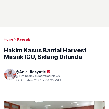
Home
𝘿𝙖𝙚𝙧𝙖𝙝
Hakim Kasus Bantal Harvest
Masuk ICU, Sidang Ditunda
Anis Hidayatie
Tim Redaksi JatimSatuNews
29 Agustus 2024 • 04.25 WIB