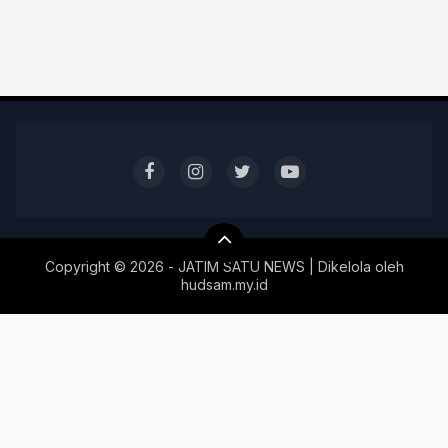
Copyright ©
2026 - JATIM SATU NEWS | Dikelola oleh
hudsam.my.id