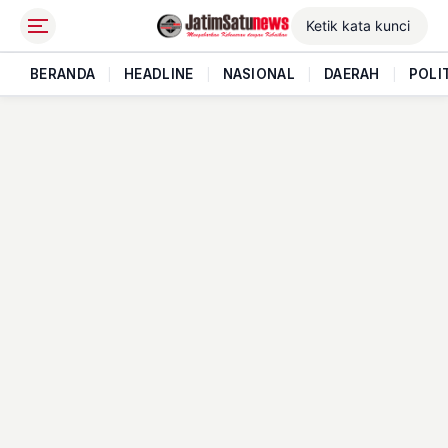
BERANDA
|
HEADLINE
|
NASIONAL
|
DAERAH
|
POLI