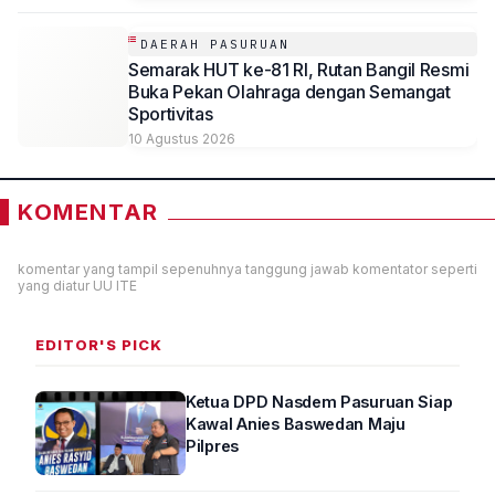
DAERAH PASURUAN
Semarak HUT ke-81 RI, Rutan Bangil Resmi
Buka Pekan Olahraga dengan Semangat
Sportivitas
10 Agustus 2026
KOMENTAR
komentar yang tampil sepenuhnya tanggung jawab komentator seperti
yang diatur UU ITE
EDITOR'S PICK
Ketua DPD Nasdem Pasuruan Siap
Kawal Anies Baswedan Maju
Pilpres