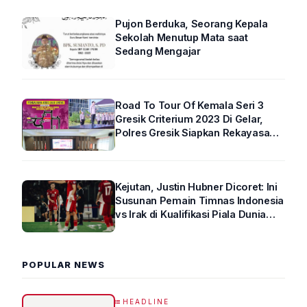
Pujon Berduka, Seorang Kepala
Sekolah Menutup Mata saat
Sedang Mengajar
Road To Tour Of Kemala Seri 3
Gresik Criterium 2023 Di Gelar,
Polres Gresik Siapkan Rekayasa
Arus Lalin
Kejutan, Justin Hubner Dicoret: Ini
Susunan Pemain Timnas Indonesia
vs Irak di Kualifikasi Piala Dunia
2026 R4
POPULAR NEWS
HEADLINE