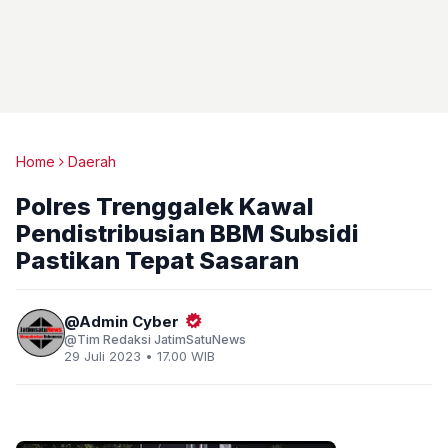
Home
Daerah
Polres Trenggalek Kawal
Pendistribusian BBM Subsidi
Pastikan Tepat Sasaran
Admin Cyber
Tim Redaksi JatimSatuNews
29 Juli 2023 • 17.00 WIB