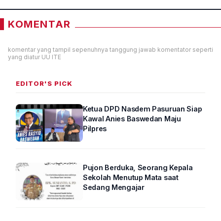
KOMENTAR
komentar yang tampil sepenuhnya tanggung jawab komentator seperti
yang diatur UU ITE
EDITOR'S PICK
Ketua DPD Nasdem Pasuruan Siap
Kawal Anies Baswedan Maju
Pilpres
Pujon Berduka, Seorang Kepala
Sekolah Menutup Mata saat
Sedang Mengajar