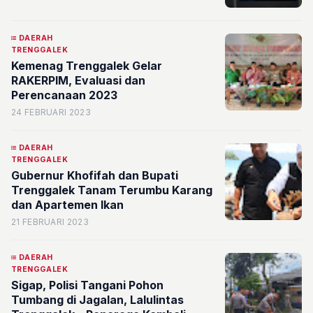
DAERAH
TRENGGALEK
Kemenag Trenggalek Gelar
RAKERPIM, Evaluasi dan
Perencanaan 2023
24 FEBRUARI 2023
DAERAH
TRENGGALEK
Gubernur Khofifah dan Bupati
Trenggalek Tanam Terumbu Karang
dan Apartemen Ikan
21 FEBRUARI 2023
DAERAH
TRENGGALEK
Sigap, Polisi Tangani Pohon
Tumbang di Jagalan, Lalulintas