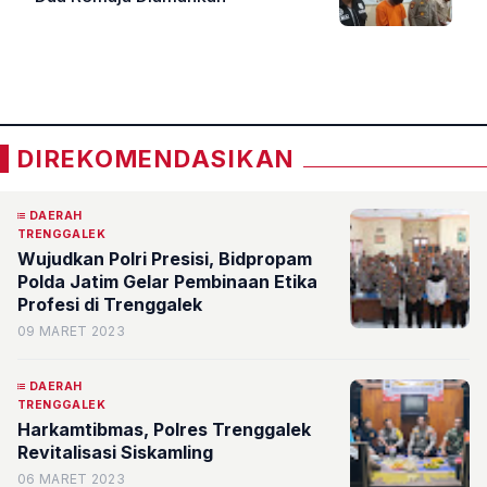
«
»
DIREKOMENDASIKAN
DAERAH
TRENGGALEK
Wujudkan Polri Presisi, Bidpropam
Polda Jatim Gelar Pembinaan Etika
Profesi di Trenggalek
09 MARET 2023
DAERAH
TRENGGALEK
Harkamtibmas, Polres Trenggalek
Revitalisasi Siskamling
06 MARET 2023