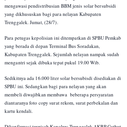
mengawasi pendistribusian BBM jenis solar bersubsidi
yang dikhususkan bagi para nelayan Kabupaten
Trenggalek. Jumat, (28/7).
Para petugas kepolisian ini ditempatkan di SPBU Pemkab
yang berada di depan Terminal Bus Soradakan,
Kabupaten Trenggalek. Sejumlah nelayan nampak sudah
mengantri sejak dibuka tepat pukul 19.00 Wib.
Sedikitnya ada 16.000 liter solar bersubisdi disediakan di
SPBU ini. Sedangkan bagi para nelayan yang akan
membeli diwajibkan membawa beberapa persyaratan
diantaranya foto copy surat rekom, surat perbekalan dan
kartu kendali.
Dikonfirmasi terpisah Kapolres Trenggalek AKBP Gathut