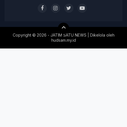
Copyright ©
2026 - JATIM SATU NEWS | Dikelola oleh
hudsam.my.id