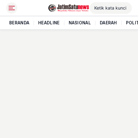
BERANDA
|
HEADLINE
|
NASIONAL
|
DAERAH
|
POLI